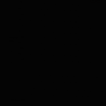
VI
1
2
3
4
5
6
7
8
9
10
11
12
13
12
VII
1
2
3
4
5
6
7
8
9
10
11
12
13
13
12
VIII
1
2
3
4
5
6
7
8
9
10
11
12
13
12
IX
1
2
3
4
5
6
7
8
9
10
11
12
13
13
12
X
1
2
3
4
5
6
7
8
9
10
11
12
13
12
XI
1
2
3
4
5
6
7
8
9
10
11
12
13
13
12
XII
1
Галерија
2
3
4
5
6
7
8
9
10
11
12
13
12
лево
XIII
1
2
3
4
5
6
7
8
9
10
11
12
13
13
12
1
XIV
1
2
3
4
5
6
7
8
9
10
11
12
13
12
2
XV
1
2
3
4
5
6
7
8
9
10
11
12
13
13
12
3
XVI
1
2
3
4
5
6
7
8
9
10
11
12
13
12
4
5
I
1
2
3
4
5
6
7
8
9
10
11
12
13
14
13
II
1
2
3
4
5
6
7
8
9
10
11
12
13
13
12
III
1
2
3
4
5
6
7
8
9
10
11
10
IV
1
2
3
4
5
6
7
8
9
10
11
11
1
Балкон лево
V
1
2
3
4
5
6
7
8
9
10
11
10
VI